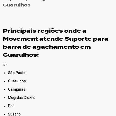
Guarulhos
Principais regiões onde a
Movement atende Suporte para
barra de agachamento em
Guarulhos:
SP
São Paulo
Guarulhos
Campinas
Mogi das Cruzes
Poá
Suzano