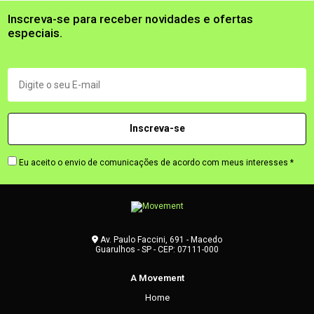
Inscreva-se para receber novidades e ofertas
especiais.
Eu aceito o envio de comunicações de acordo com meus interesses *
Av. Paulo Faccini, 691 - Macedo
Guarulhos - SP - CEP: 07111-000
A Movement
Home