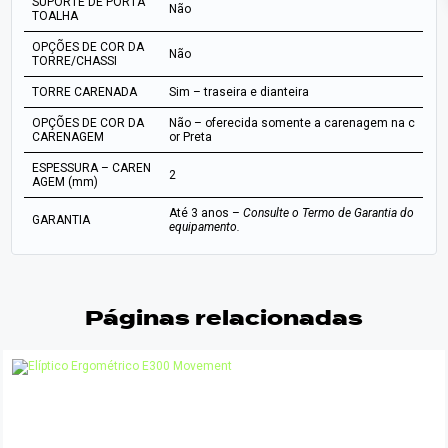
SUPORTE DE PORTA
Não
TOALHA
OPÇÕES DE COR DA
Não
TORRE/CHASSI
TORRE CARENADA
Sim – traseira e dianteira
OPÇÕES DE COR DA
Não – oferecida somente a carenagem na c
CARENAGEM
or Preta
ESPESSURA – CAREN
2
AGEM (mm)
Até 3 anos –
Consulte o Termo de Garantia do
GARANTIA
equipamento.
Páginas relacionadas