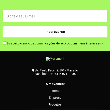
Eu aceito o envio de comunicações de acordo com meus interesses *
Av. Paulo Faccini, 691 - Macedo
Guarulhos - SP - CEP: 07111-000
A Movement
Home
Empresa
Produtos