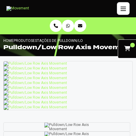
HOME
PRODUTOS
ESTAÇÕES DE MUSCULAÇÃO
PULLDOWN/LOW ROW AXIS MOVEMENT
Pulldown/Low Row Axis Movement