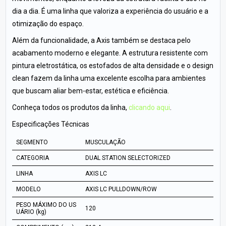
dia a dia. É uma linha que valoriza a experiência do usuário e a
otimização do espaço.
Além da funcionalidade, a Axis também se destaca pelo
acabamento moderno e elegante. A estrutura resistente com
pintura eletrostática, os estofados de alta densidade e o design
clean fazem da linha uma excelente escolha para ambientes
que buscam aliar bem-estar, estética e eficiência.
Conheça todos os produtos da linha,
clicando aqui
.
Especificações Técnicas
SEGMENTO
MUSCULAÇÃO
CATEGORIA
DUAL STATION SELECTORIZED
LINHA
AXIS LC
MODELO
AXIS LC PULLDOWN/ROW
PESO MÁXIMO DO US
120
UÁRIO (kg)