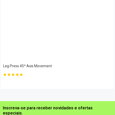
Leg Press 45º Axis Movement
Inscreva-se para receber novidades e ofertas
especiais.