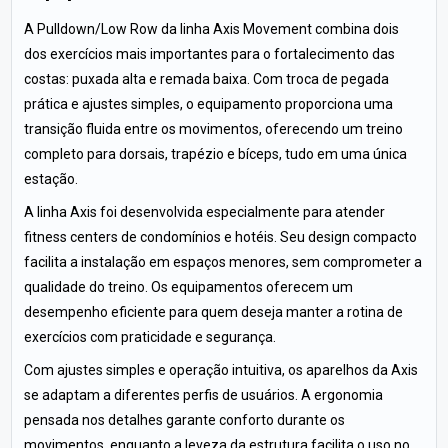
A Pulldown/Low Row da linha Axis Movement combina dois
dos exercícios mais importantes para o fortalecimento das
costas: puxada alta e remada baixa. Com troca de pegada
prática e ajustes simples, o equipamento proporciona uma
transição fluida entre os movimentos, oferecendo um treino
completo para dorsais, trapézio e bíceps, tudo em uma única
estação.
A linha Axis foi desenvolvida especialmente para atender
fitness centers de condomínios e hotéis. Seu design compacto
facilita a instalação em espaços menores, sem comprometer a
qualidade do treino. Os equipamentos oferecem um
desempenho eficiente para quem deseja manter a rotina de
exercícios com praticidade e segurança.
Com ajustes simples e operação intuitiva, os aparelhos da Axis
se adaptam a diferentes perfis de usuários. A ergonomia
pensada nos detalhes garante conforto durante os
movimentos, enquanto a leveza da estrutura facilita o uso no