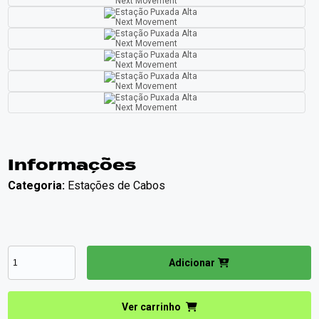
Informações
Categoria:
Estações de Cabos
Adicionar
Ver carrinho