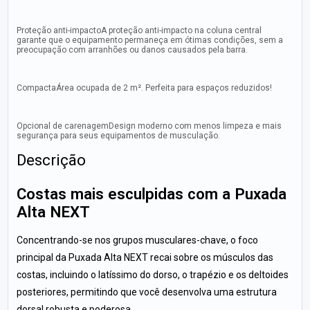
Proteção anti-impactoA proteção anti-impacto na coluna central
garante que o equipamento permaneça em ótimas condições, sem a
preocupação com arranhões ou danos causados pela barra.
CompactaÁrea ocupada de 2 m². Perfeita para espaços reduzidos!
Opcional de carenagemDesign moderno com menos limpeza e mais
segurança para seus equipamentos de musculação.
Descrição
Costas mais esculpidas com a Puxada
Alta NEXT
Concentrando-se nos grupos musculares-chave, o foco
principal da Puxada Alta NEXT recai sobre os músculos das
costas, incluindo o latíssimo do dorso, o trapézio e os deltoides
posteriores, permitindo que você desenvolva uma estrutura
dorsal robusta e poderosa.