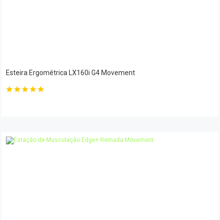
Esteira Ergométrica LX160i G4 Movement