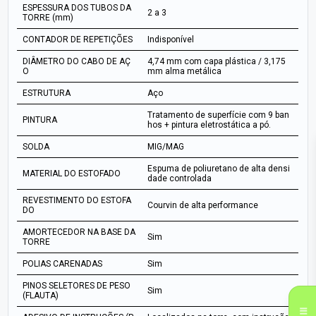
ESPESSURA DOS TUBOS DA
2 a 3
TORRE (mm)
CONTADOR DE REPETIÇÕES
Indisponível
DIÂMETRO DO CABO DE AÇ
4,74 mm com capa plástica / 3,175
O
mm alma metálica
ESTRUTURA
Aço
Tratamento de superfície com 9 ban
PINTURA
hos + pintura eletrostática a pó.
SOLDA
MIG/MAG
Espuma de poliuretano de alta densi
MATERIAL DO ESTOFADO
dade controlada
REVESTIMENTO DO ESTOFA
Courvin de alta performance
DO
AMORTECEDOR NA BASE DA
Sim
TORRE
POLIAS CARENADAS
Sim
PINOS SELETORES DE PESO
Sim
(FLAUTA)