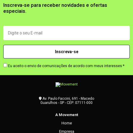
Inscreva-se para receber novidades e ofertas
especiais.
Eu aceito o envio de comunicações de acordo com meus interesses *
Av. Paulo Faccini, 691 - Macedo
Guarulhos - SP - CEP: 07111-000
A Movement
Home
Empresa