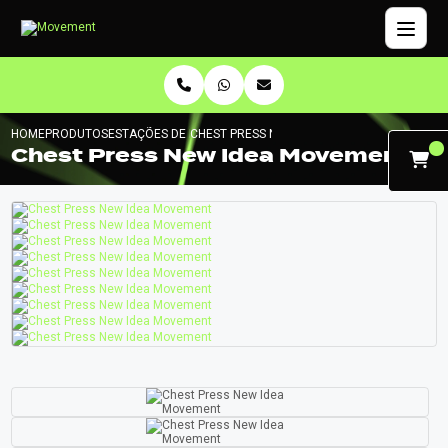
HOME
PRODUTOS
ESTAÇÕES DE MUSCULAÇÃO
CHEST PRESS NEW IDEA MOVEMENT
Chest Press New Idea Movement