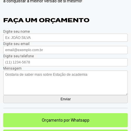
a conquistar a melhor versão de si mesmo!
FAÇA UM ORÇAMENTO
Digite seu nome
Digite seu email
Digite seu telefone
Mensagem
Orçamento por Whatsapp