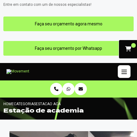
Entre em contato com um de nossos especialistas!
Faça seu orçamento agora mesmo
Faça seu orçamento por Whatsapp
HOME
CATEGORIAS
ESTACAO ACADEMIA
Estação de academia