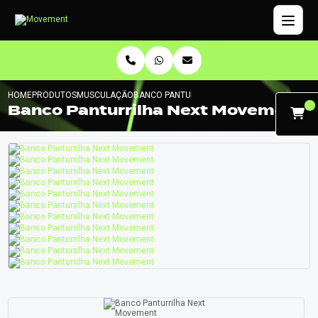
HOME
PRODUTOS
MUSCULAÇÃO
BANCO PANTURRILHA NEXT MOVEMENT
Banco Panturrilha Next Movement