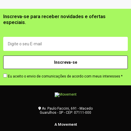
Inscreva-se para receber novidades e ofertas
especiais.
Eu aceito o envio de comunicações de acordo com meus interesses *
Av. Paulo Faccini, 691 - Macedo
Guarulhos - SP - CEP: 07111-000
A Movement