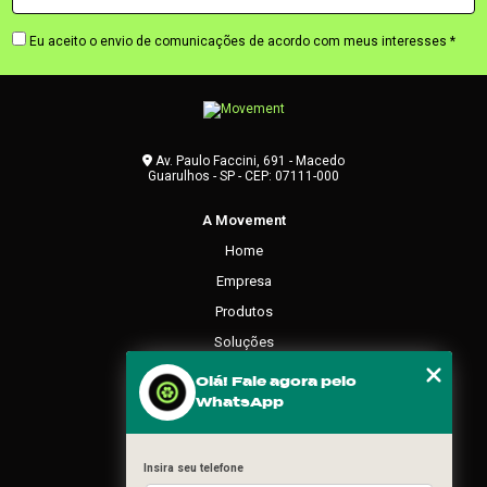
Eu aceito o envio de comunicações de acordo com meus interesses *
Av. Paulo Faccini, 691 - Macedo
Guarulhos - SP - CEP: 07111-000
A Movement
Home
Empresa
Produtos
Soluções
Contato
Olá! Fale agora pelo
WhatsApp
Categorias
Mapa do site
Insira seu telefone
REDES SOCIAIS