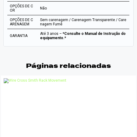
OPÇÕES DE C
Não
OR
OPÇÕES DE C
Sem carenagem / Carenagem Transparente / Care
ARENAGEM
nagem Fumê
Até 3 anos –
*Consulte o Manual de Instrução do
GARANTIA
equipamento.*
Páginas relacionadas