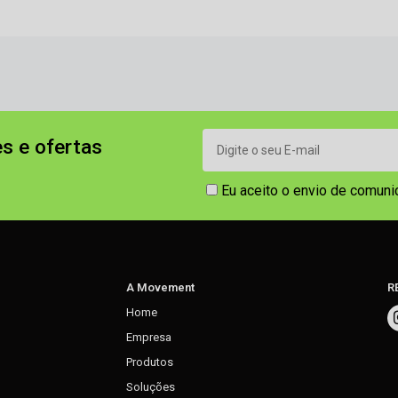
s e ofertas
Eu aceito o envio de comun
A Movement
R
Home
Empresa
Produtos
Soluções