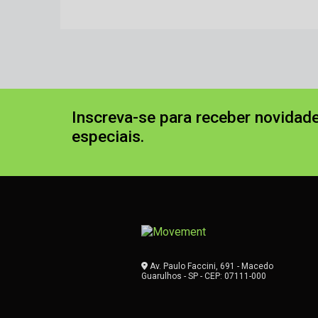
Inscreva-se para receber novidade
especiais.
Av. Paulo Faccini, 691 - Macedo
Guarulhos - SP - CEP: 07111-000