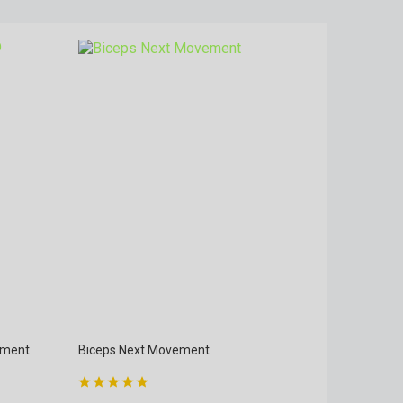
ement
Biceps Next Movement