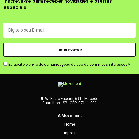
Inscreva-se para receber novidades e ofertas
especiais.
Eu aceito o envio de comunicações de acordo com meus interesses *
Av. Paulo Faccini, 691 - Macedo
Guarulhos - SP - CEP: 07111-000
A Movement
Home
Empresa