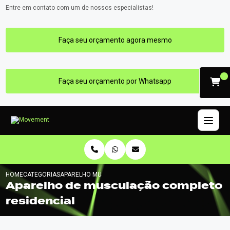
Entre em contato com um de nossos especialistas!
Faça seu orçamento agora mesmo
Faça seu orçamento por Whatsapp
HOME
CATEGORIAS
APARELHO MUSCULACAO COMPLETO RESIDENCIAL
Aparelho de musculação completo
residencial