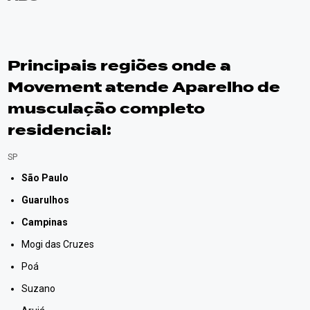
Principais regiões onde a
Movement atende Aparelho de
musculação completo
residencial:
SP
São Paulo
Guarulhos
Campinas
Mogi das Cruzes
Poá
Suzano