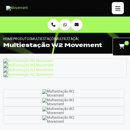
HOME
PRODUTOS
MULTIESTAÇÕES
MULTIESTAÇÃO W2 MOVEMENT
Multiestação W2 Movement