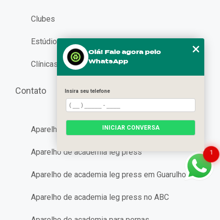
Clubes
Estúdios e Boxes
Olá! Fale agora pelo
WhatsApp
Clínicas e Hospitais
Contato
Insira seu telefone
INICIAR CONVERSA
Aparelho de academia leg
Aparelho de academia leg press
1
Aparelho de academia leg press em Guarulhos
Aparelho de academia leg press no ABC
Aparelho de academia para pernas