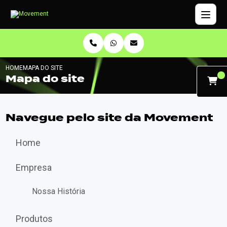
HOME
MAPA DO SITE
Mapa do site
Navegue pelo site da Movement
Home
Empresa
Nossa História
Produtos