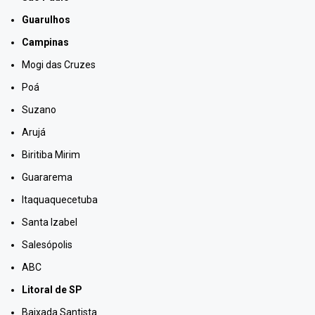
Guarulhos
Campinas
Mogi das Cruzes
Poá
Suzano
Arujá
Biritiba Mirim
Guararema
Itaquaquecetuba
Santa Izabel
Salesópolis
ABC
Litoral de SP
Baixada Santista