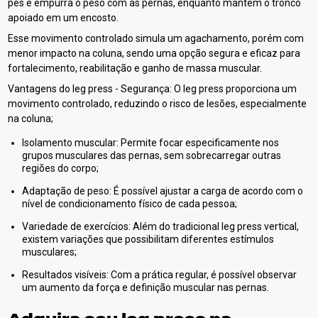
pés e empurra o peso com as pernas, enquanto mantém o tronco
apoiado em um encosto.
Esse movimento controlado simula um agachamento, porém com
menor impacto na coluna, sendo uma opção segura e eficaz para
fortalecimento, reabilitação e ganho de massa muscular.
Vantagens do leg press - Segurança: O leg press proporciona um
movimento controlado, reduzindo o risco de lesões, especialmente
na coluna;
Isolamento muscular: Permite focar especificamente nos
grupos musculares das pernas, sem sobrecarregar outras
regiões do corpo;
Adaptação de peso: É possível ajustar a carga de acordo com o
nível de condicionamento físico de cada pessoa;
Variedade de exercícios: Além do tradicional leg press vertical,
existem variações que possibilitam diferentes estímulos
musculares;
Resultados visíveis: Com a prática regular, é possível observar
um aumento da força e definição muscular nas pernas.