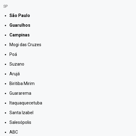
SP
São Paulo
Guarulhos
Campinas
Mogi das Cruzes
Poá
Suzano
Arujá
Biritiba Mirim
Guararema
Itaquaquecetuba
Santa Izabel
Salesópolis
ABC