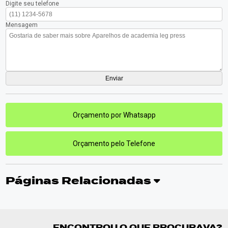
Digite seu telefone
Mensagem
Orçamento por Whatsapp
Orçamento pelo Telefone
Páginas Relacionadas
ENCONTROU O QUE PROCURAVA?