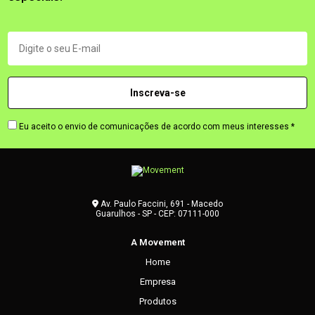
Eu aceito o envio de comunicações de acordo com meus interesses *
Av. Paulo Faccini, 691 - Macedo
Guarulhos - SP - CEP: 07111-000
A Movement
Home
Empresa
Produtos