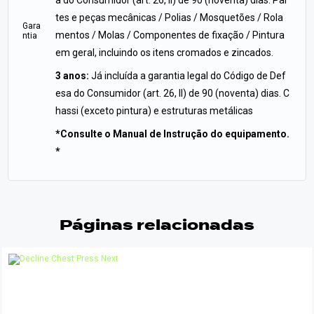
a do Consumidor (art. 26, II) de 90 (noventa) dias. Par
tes e peças mecânicas / Polias / Mosquetões / Rola
Gara
mentos / Molas / Componentes de fixação / Pintura
ntia
em geral, incluindo os itens cromados e zincados.
3 anos:
Já incluída a garantia legal do Código de Def
esa do Consumidor (art. 26, II) de 90 (noventa) dias. C
hassi (exceto pintura) e estruturas metálicas
*Consulte o Manual de Instrução do equipamento.
*
Páginas relacionadas