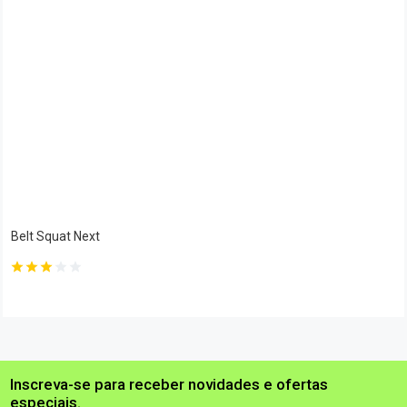
Belt Squat Next
Inscreva-se para receber novidades e ofertas
especiais.