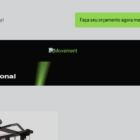
s!
Faça seu orçamento agora m
ional