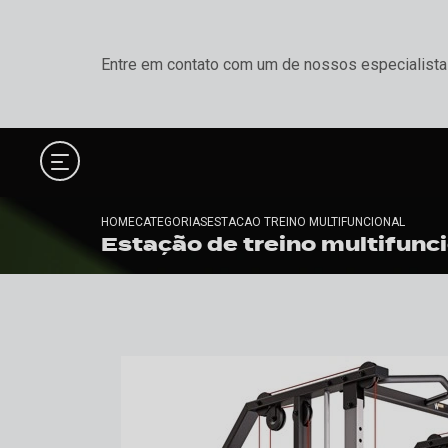
Entre em contato com um de nossos especialista
HOME
CATEGORIAS
ESTACAO TREINO MULTIFUNCIONAL
Estação de treino multifunc