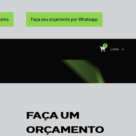
esmo
Faça seu orçamento por Whatsapp
0
LANG
FAÇA UM
ORÇAMENTO