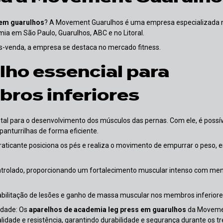
 em guarulhos
? A Movement Guarulhos é uma empresa especializada 
ia em São Paulo, Guarulhos, ABC e no Litoral.
-venda, a empresa se destaca no mercado fitness.
lho essencial para
bros inferiores
l para o desenvolvimento dos músculos das pernas. Com ele, é possív
panturrilhas de forma eficiente.
raticante posiciona os pés e realiza o movimento de empurrar o peso, 
rolado, proporcionando um fortalecimento muscular intenso com me
abilitação de lesões e ganho de massa muscular nos membros inferiore
idade: Os
aparelhos de academia leg press em guarulhos
da Movem
idade e resistência, garantindo durabilidade e segurança durante os tr