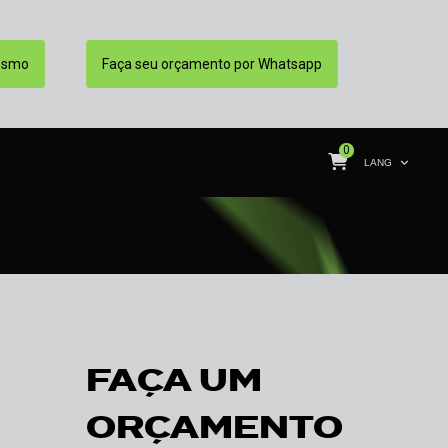
esmo
Faça seu orçamento por Whatsapp
0
LANG
FAÇA UM
ORÇAMENTO