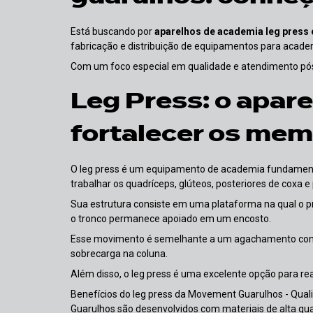
Está buscando por
aparelhos de academia leg press
fabricação e distribuição de equipamentos para academ
Com um foco especial em qualidade e atendimento pós
Leg Press: o apare
fortalecer os mem
O leg press é um equipamento de academia fundamenta
trabalhar os quadríceps, glúteos, posteriores de coxa e 
Sua estrutura consiste em uma plataforma na qual o p
o tronco permanece apoiado em um encosto.
Esse movimento é semelhante a um agachamento cont
sobrecarga na coluna.
Além disso, o leg press é uma excelente opção para re
Benefícios do leg press da Movement Guarulhos - Qual
Guarulhos são desenvolvidos com materiais de alta qual