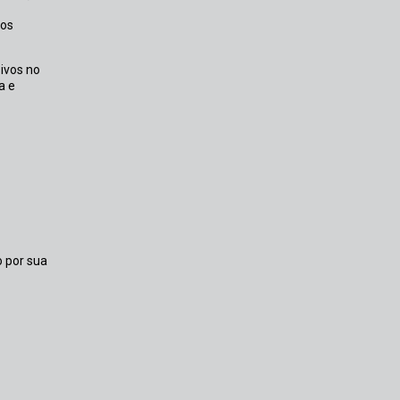
a e
 por sua