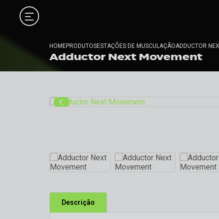
HOME
PRODUTOS
ESTAÇÕES DE MUSCULAÇÃO
ADDUCTOR NE
Adductor Next Movement
Descrição