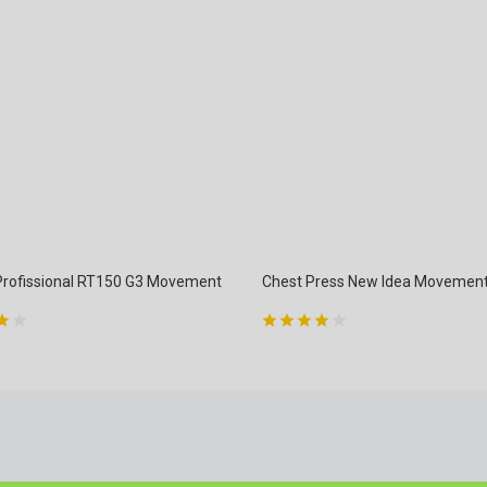
 Profissional RT150 G3 Movement
Chest Press New Idea Movemen