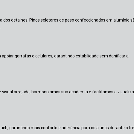
 dos detalhes. Pinos seletores de peso confeccionados em alumínio s
.
oiar garrafas e celulares, garantindo estabilidade sem danificar a
visual arrojada, harmonizamos sua academia e facilitamos a visualiz
ch, garantindo mais conforto e aderência para os alunos durante o tre