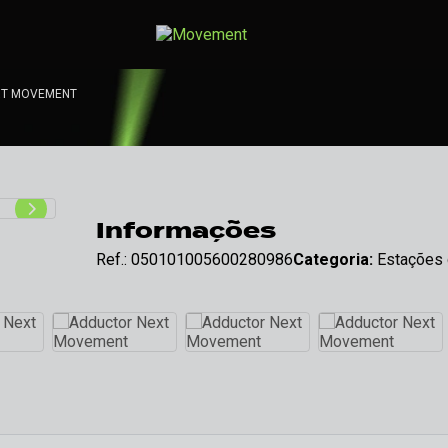
XT MOVEMENT
Informações
Ref.: 050101005600280986
Categoria:
Estações