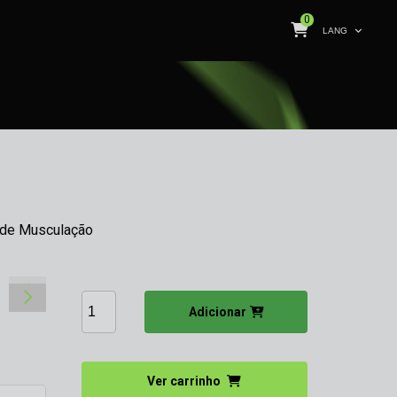
0
LANG
 de Musculação
Adicionar
Ver carrinho