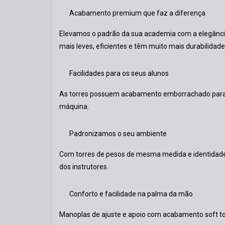
Acabamento premium que faz a diferença
Elevamos o padrão da sua academia com a elegância
mais leves, eficientes e têm muito mais durabilidade
Facilidades para os seus alunos
As torres possuem acabamento emborrachado para ap
máquina.
Padronizamos o seu ambiente
Com torres de pesos de mesma medida e identidade 
dos instrutores.
Conforto e facilidade na palma da mão
Manoplas de ajuste e apoio com acabamento soft tou