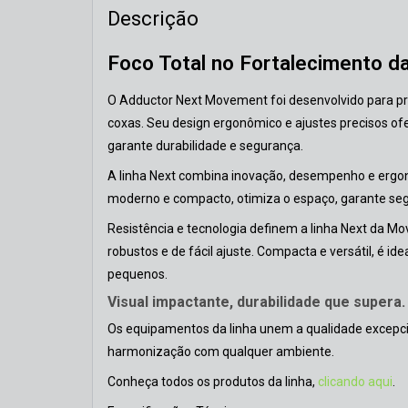
Descrição
Foco Total no Fortalecimento d
O Adductor Next Movement foi desenvolvido para pro
coxas. Seu design ergonômico e ajustes precisos of
garante durabilidade e segurança.
A linha Next combina inovação, desempenho e ergon
moderno e compacto, otimiza o espaço, garante seg
Resistência e tecnologia definem a linha Next da
robustos e de fácil ajuste. Compacta e versátil, é
pequenos.
Visual impactante, durabilidade que supera.
Os equipamentos da linha unem a qualidade excepci
harmonização com qualquer ambiente.
Conheça todos os produtos da linha,
clicando aqui
.