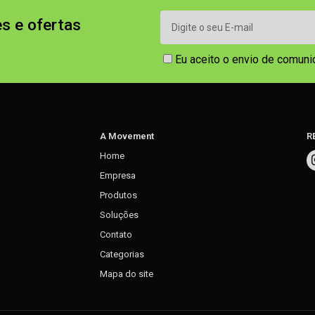
s e ofertas
Eu aceito o envio de comun
A Movement
R
Home
Empresa
Produtos
Soluções
Contato
Categorias
Mapa do site