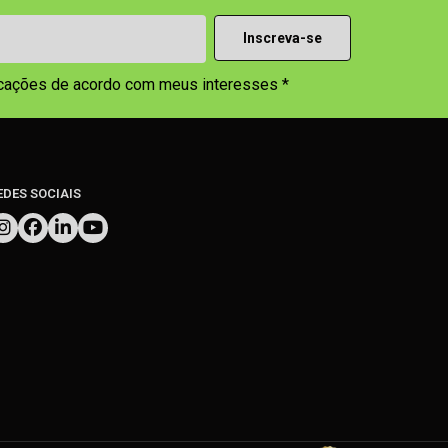
icações de acordo com meus interesses *
EDES SOCIAIS