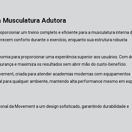
a Musculatura Adutora
porcionar um treino completo e eficiente para a musculatura interna 
erecem conforto durante o exercício, enquanto sua estrutura robusta
omia para proporcionar uma experiência superior aos usuários. Com d
urança e maximiza os resultados sem abrir mão do custo-benefício.
 Movement, criada para atender academias modernas com equipamentos
 ideal para qualquer ambiente, mantendo alta performance mesmo em es
onal da Movement a um design sofisticado, garantindo durabilidade e