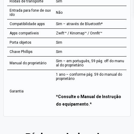
Rodas de transporte
Sim
Entrada para fone de ouv
Não
ido
Compatibilidade apps
Sim – através de Bluetooth*
Apps compatíveis
Zwift™ / Kinomap™ / Onnfit™
Porta objetos
Sim
Chave Phillips
Sim
Sim – em português, 59 pág. off do manu
Manual do proprietário
al do proprietário
1 ano – conforme pág. 59 do manual do
proprietário
Garantia
*Consulte o Manual de Instrução
do equipamento.*