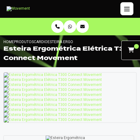
HOME
PRODUTOS
CARDIO
ESTEIRA ERGOMÉTRICA ELÉTRICA T300 CONNECT 
Esteira Ergométrica Elétrica T300
Connect Movement