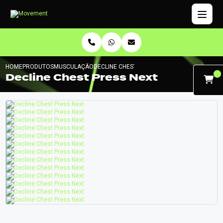
HOME
PRODUTOS
MUSCULAÇÃO
DECLINE CHEST PRESS NEXT
Decline Chest Press Next