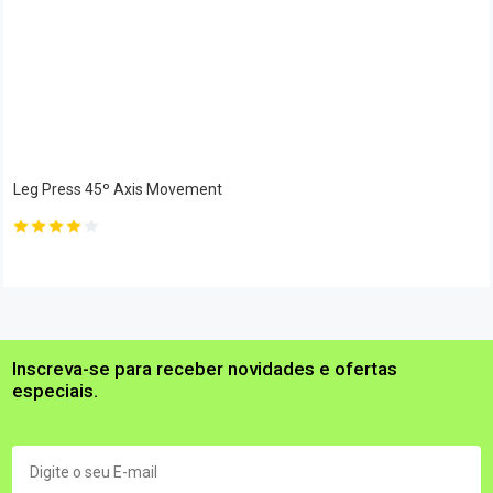
Leg Press 45º Axis Movement
Inscreva-se para receber novidades e ofertas
especiais.