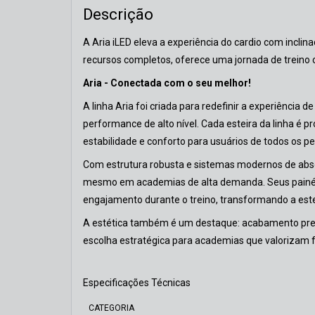
Descrição
A Aria iLED eleva a experiência do cardio com inclina
recursos completos, oferece uma jornada de treino c
Aria - Conectada com o seu melhor!
A linha Aria foi criada para redefinir a experiência d
performance de alto nível. Cada esteira da linha é 
estabilidade e conforto para usuários de todos os perf
Com estrutura robusta e sistemas modernos de abso
mesmo em academias de alta demanda. Seus painéis i
engajamento durante o treino, transformando a es
A estética também é um destaque: acabamento prem
escolha estratégica para academias que valorizam 
Especificações Técnicas
CATEGORIA