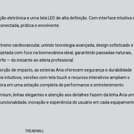
ção eletrônica e uma tela LED de alta definição. Com interface intuitiva 
onectada, prática e envolvente.
e treino cardiovascular, unindo tecnologia avançada, design sofisticado e
projetada com foco na biomecânica ideal, garantindo passadas naturais,
is — do iniciante ao atleta profissional.
rção de impacto, as esteiras Aria oferecem segurança e durabilidade
ntuitivos, versões com tela touch e recursos interativos ampliam o
teira em uma estação completa de performance e entretenimento.
ium, linhas elegantes e atenção aos detalhes fazem da linha Aria u
funcionalidade, inovação e experiência do usuário em cada equipament
TREADMILL