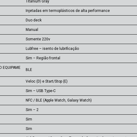
Titanium Gray
Injetadas em termoplásticos de alta performance
Duo deck
Manual
Somente 220v
Lubfree – isento de lubrificação
Sim – Região frontal
O EQUIPAME
BLE
Veloc (D) e Start/Stop (E)
Sim – USB Type-C
NFC / BLE (Apple Watch, Galaxy Watch)
Sim – 2
Sim
Sim