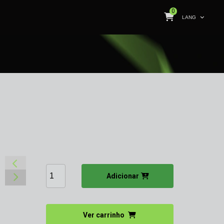
0
LANG
Adicionar
Ver carrinho