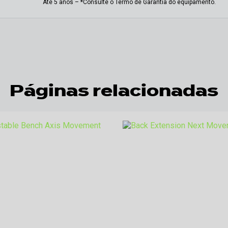
Até 5 anos – *Consulte o Termo de Garantia do equipamento.
Páginas relacionadas