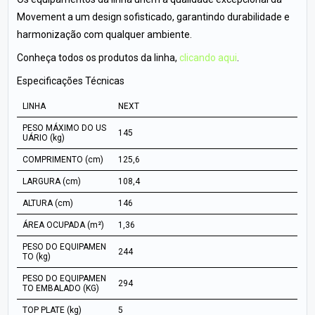
Movement a um design sofisticado, garantindo durabilidade e
harmonização com qualquer ambiente.
Conheça todos os produtos da linha,
clicando aqui
.
Especificações Técnicas
LINHA
NEXT
PESO MÁXIMO DO US
145
UÁRIO (kg)
COMPRIMENTO (cm)
125,6
LARGURA (cm)
108,4
ALTURA (cm)
146
ÁREA OCUPADA (m²)
1,36
PESO DO EQUIPAMEN
244
TO (kg)
PESO DO EQUIPAMEN
294
TO EMBALADO (KG)
TOP PLATE (kg)
5