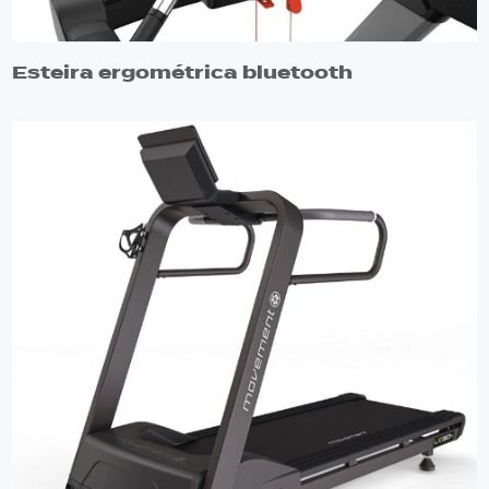
Esteira ergométrica bluetooth