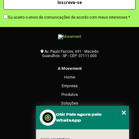
Eu aceito o envio de comunicações de acordo com meus interesses *
Av. Paulo Faccini, 691 - Macedo
Guarulhos - SP - CEP: 07111-000
A Movement
Home
Empresa
Produtos
Soluções
Contato
Olá! Fale agora pelo
WhatsApp
Categorias
Mapa do site