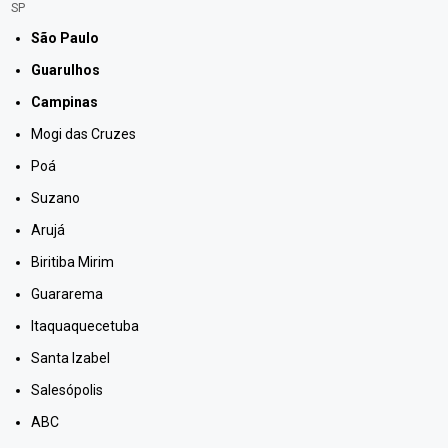
SP
São Paulo
Guarulhos
Campinas
Mogi das Cruzes
Poá
Suzano
Arujá
Biritiba Mirim
Guararema
Itaquaquecetuba
Santa Izabel
Salesópolis
ABC