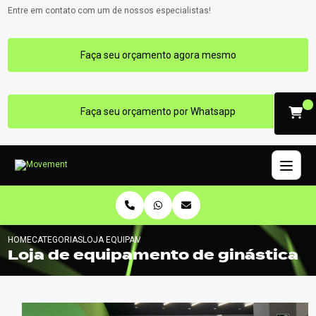
Entre em contato com um de nossos especialistas!
Faça seu orçamento agora mesmo
Faça seu orçamento por Whatsapp
HOME
CATEGORIAS
LOJA EQUIPAMENTO GINASTICA
Loja de equipamento de ginástica