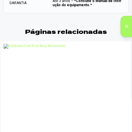
Até 3 anos –
*Consulte o Manual de Instr
GARANTIA
ução do equipamento.*
Páginas relacionadas