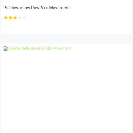
Pulldown/Low Row Axis Movement