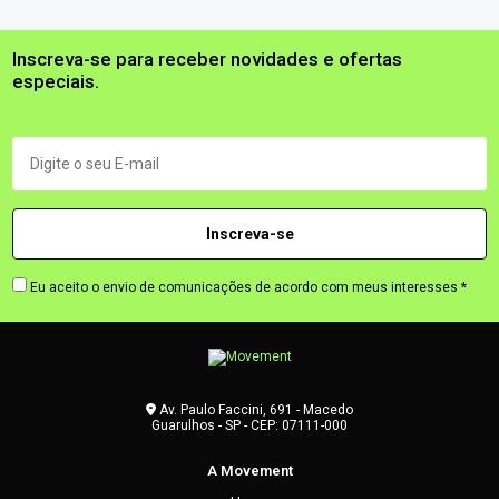
Inscreva-se para receber novidades e ofertas
especiais.
Eu aceito o envio de comunicações de acordo com meus interesses *
Av. Paulo Faccini, 691 - Macedo
Guarulhos - SP - CEP: 07111-000
A Movement