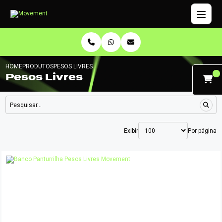
HOME
PRODUTOS
PESOS LIVRES
Pesos Livres
Exibir
Por página