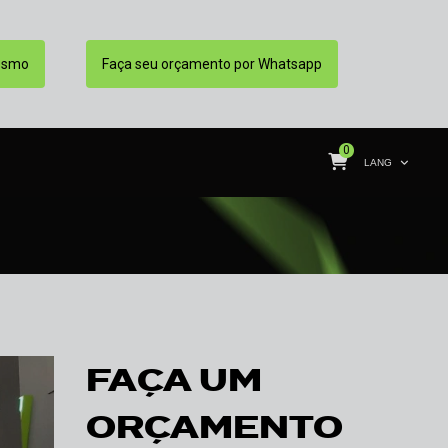
esmo
Faça seu orçamento por Whatsapp
0
LANG
FAÇA UM
ORÇAMENTO