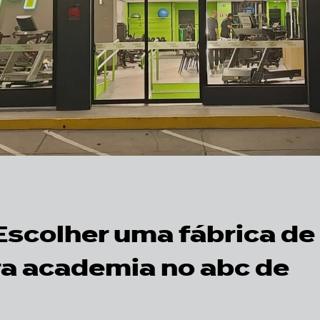
 Escolher uma
fábrica de
a academia no abc
de