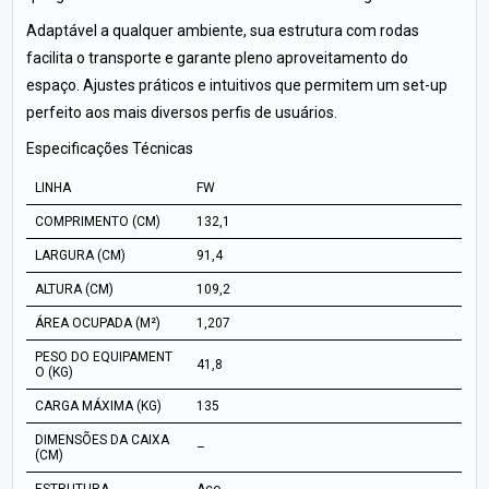
Adaptável a qualquer ambiente, sua estrutura com rodas
facilita o transporte e garante pleno aproveitamento do
espaço. Ajustes práticos e intuitivos que permitem um set-up
perfeito aos mais diversos perfis de usuários.
Especificações Técnicas
LINHA
FW
COMPRIMENTO (CM)
132,1
LARGURA (CM)
91,4
ALTURA (CM)
109,2
ÁREA OCUPADA (M²)
1,207
PESO DO EQUIPAMENT
41,8
O (KG)
CARGA MÁXIMA (KG)
135
DIMENSÕES DA CAIXA
–
(CM)