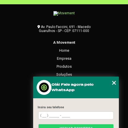
Av. Paulo Faccini, 691 - Macedo
Guarulhos - SP - CEP: 07111-000
A Movement
Home
Empresa
Produtos
Soluções
Contato
Olá! Fale agora pelo
WhatsApp
Categorias
Mapa do site
Insira seu telefone
REDES SOCIAIS