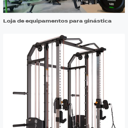
Loja de equipamentos para ginástica